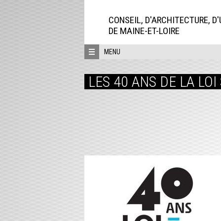
Aller
directement
CONSEIL, D'ARCHITECTURE, D
au
DE MAINE-ET-LOIRE
contenu
MENU
LES 40 ANS DE LA LOI