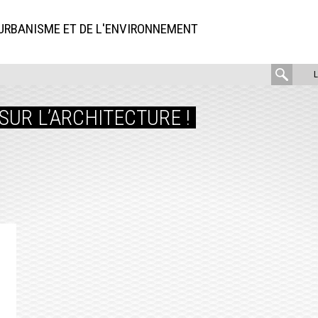
'URBANISME ET DE L'ENVIRONNEMENT
rech
:
 SUR L’ARCHITECTURE !