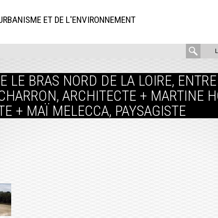
'URBANISME ET DE L'ENVIRONNEMENT
rech
:
 LE BRAS NORD DE LA LOIRE, ENTRE P
CHARRON, ARCHITECTE + MARTINE 
E + MAÏ MELECCA, PAYSAGISTE