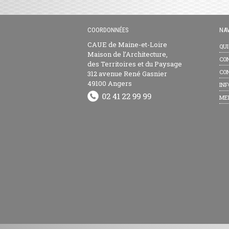
COORDONNÉES
NAV
CAUE de Maine-et-Loire
QU
Maison de l’Architecture,
CON
des Territoires et du Paysage
CON
312 avenue René Gasnier
49100 Angers
INF
ME