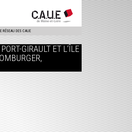
ercher
LE RÉSEAU DES CAUE
ORT-GIRAULT ET L’ÎLE
HOMBURGER,