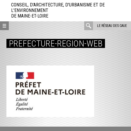
Aller
CONSEIL, D'ARCHITECTURE, D'URBANISME ET DE
directement
L'ENVIRONNEMENT
DE MAINE-ET-LOIRE
au
contenu
rechercher
LE RÉSEAU DES CAUE
:
PREFECTURE-REGION-WEB