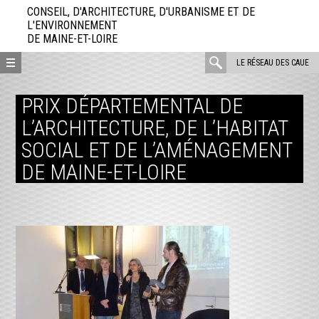
Aller
CONSEIL, D'ARCHITECTURE, D'URBANISME ET DE
directement
L'ENVIRONNEMENT
DE MAINE-ET-LOIRE
au
contenu
rechercher
LE RÉSEAU DES CAUE
:
PRIX DÉPARTEMENTAL DE
L’ARCHITECTURE, DE L’HABITAT
SOCIAL ET DE L’AMÉNAGEMENT
DE MAINE-ET-LOIRE