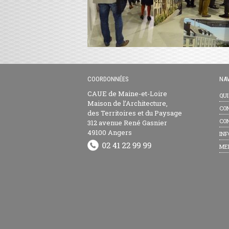
COORDONNÉES
NAV
CAUE de Maine-et-Loire
QU
Maison de l’Architecture,
CON
des Territoires et du Paysage
CON
312 avenue René Gasnier
49100 Angers
INF
ME