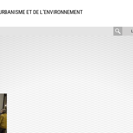
'URBANISME ET DE L'ENVIRONNEMENT
rech
: