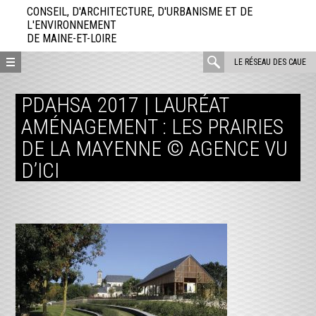
Aller
CONSEIL, D'ARCHITECTURE, D'URBANISME ET DE
directement
L'ENVIRONNEMENT
DE MAINE-ET-LOIRE
au
contenu
rechercher
LE RÉSEAU DES CAUE
:
PDAHSA 2017 | LAURÉAT
AMÉNAGEMENT : LES PRAIRIES
DE LA MAYENNE © AGENCE VU
D’ICI