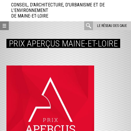
Aller
CONSEIL, D'ARCHITECTURE, D'URBANISME ET DE
directement
L'ENVIRONNEMENT
DE MAINE-ET-LOIRE
au
contenu
rechercher
LE RÉSEAU DES CAUE
:
PRIX APERÇUS MAINE-ET-LOIRE