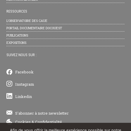
RESSOURCES
L’OBSERVATOIRE DES CAUE
PORTAIL DOCUMENTAIRE DOCOUEST
PUBLICATIONS
EXPOSITIONS
SUIVEZ NOUS SUR :
Facebook
Instagram
Linkedin
S'abonner à notre newsletter
Cookies
&
Confidentialité
Afin de vous offrir la meilleure expérience possible sur notre