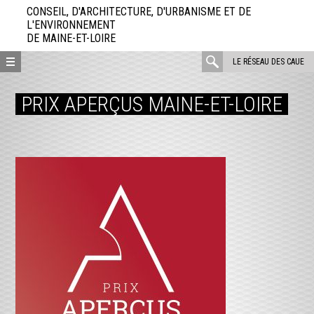
Aller
CONSEIL, D'ARCHITECTURE, D'URBANISME ET DE
directement
L'ENVIRONNEMENT
DE MAINE-ET-LOIRE
au
contenu
rechercher
LE RÉSEAU DES CAUE
:
PRIX APERÇUS MAINE-ET-LOIRE