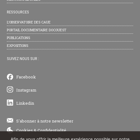
RESSOURCES
L’OBSERVATOIRE DES CAUE
PORTAIL DOCUMENTAIRE DOCOUEST
PUBLICATIONS
EXPOSITIONS
SUIVEZ NOUS SUR :
Facebook
Instagram
Linkedin
S'abonner à notre newsletter
Cookies
&
Confidentialité
Afin de vous offrir la meilleure expérience possible sur notre