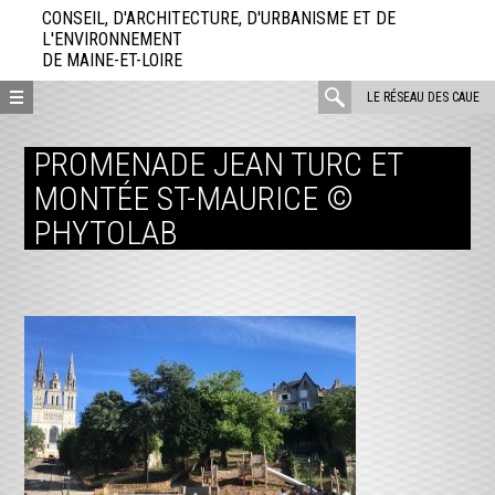
Aller
CONSEIL, D'ARCHITECTURE, D'URBANISME ET DE
directement
L'ENVIRONNEMENT
DE MAINE-ET-LOIRE
au
contenu
rechercher
LE RÉSEAU DES CAUE
:
PROMENADE JEAN TURC ET
MONTÉE ST-MAURICE ©
PHYTOLAB