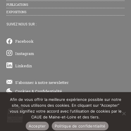
PUBLICATIONS
EXPOSITIONS
SUIVEZ NOUS SUR :
Facebook
Instagram
Linkedin
S'abonner à notre newsletter
Cookies
&
Confidentialité
Afin de vous offrir la meilleure expérience possible sur notre
site, nous utilisons des cookies. En cliquant sur “Accepter”
vous signifiez votre accord avec l'utilisation de cookies par le
CAUE de Maine-et-Loire et des tiers.
Accepter
Politique de confidentialité