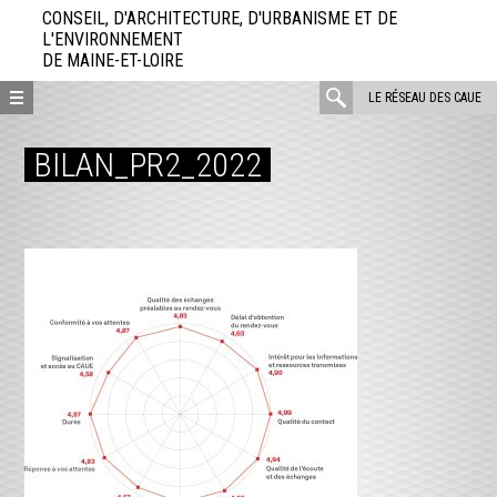
Aller
CONSEIL, D'ARCHITECTURE, D'URBANISME ET DE
directement
L'ENVIRONNEMENT
DE MAINE-ET-LOIRE
au
contenu
rechercher
LE RÉSEAU DES CAUE
:
BILAN_PR2_2022