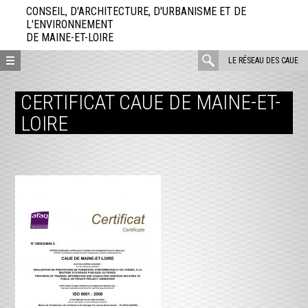
Aller
CONSEIL, D'ARCHITECTURE, D'URBANISME ET DE
directement
L'ENVIRONNEMENT
DE MAINE-ET-LOIRE
au
contenu
rechercher
LE RÉSEAU DES CAUE
:
CERTIFICAT CAUE DE MAINE-ET-
LOIRE