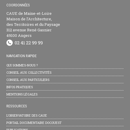
COORDONNÉES
CAUE de Maine-et-Loire
Maison de l’Architecture,
des Territoires et du Paysage
312 avenue René Gasnier
49100 Angers
NAVIGATION RAPIDE
QUI SOMMES-NOUS ?
CONSEIL AUX COLLECTIVITÉS
CONSEIL AUX PARTICULIERS
INFOS PRATIQUES
MENTIONS LÉGALES
RESSOURCES
L’OBSERVATOIRE DES CAUE
PORTAIL DOCUMENTAIRE DOCOUEST
PUBLICATIONS