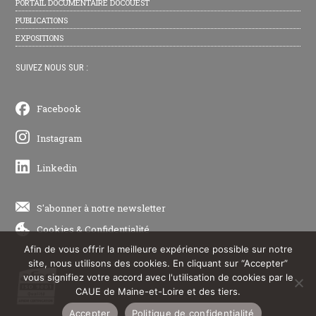
PORTAIL DOCUMENTAIRE DOCOUEST
PUBLICATIONS
EXPOSITIONS
SUIVEZ NOUS SUR :
Facebook
Instagram
Linkedin
S'abonner à notre newsletter
Cookies
&
Confidentialité
Afin de vous offrir la meilleure expérience possible sur notre
site, nous utilisons des cookies. En cliquant sur “Accepter”
vous signifiez votre accord avec l'utilisation de cookies par le
CAUE de Maine-et-Loire et des tiers.
Accepter
Politique de confidentialité