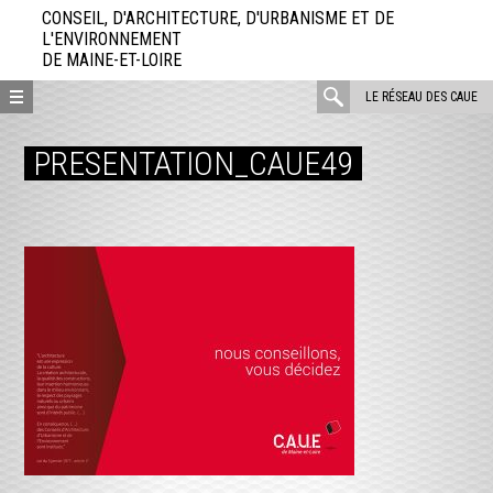
Aller
CONSEIL, D'ARCHITECTURE, D'URBANISME ET DE
directement
L'ENVIRONNEMENT
DE MAINE-ET-LOIRE
au
contenu
rechercher
LE RÉSEAU DES CAUE
:
PRESENTATION_CAUE49