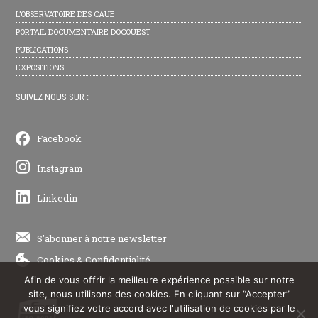
L’OBSERVATOIRE DES CAUE
PORTAIL DOCUMENTAIRE DOCOUEST
PUBLICATIONS
EXPOSITIONS
SUIVEZ NOUS SUR :
Facebook
Instagram
Linkedin
S'abonner à notre newsletter
Cookies
&
Confidentialité
Afin de vous offrir la meilleure expérience possible sur notre
site, nous utilisons des cookies. En cliquant sur “Accepter”
vous signifiez votre accord avec l'utilisation de cookies par le