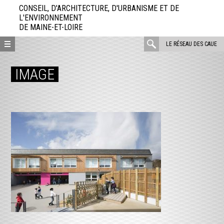
Aller
CONSEIL, D'ARCHITECTURE, D'URBANISME ET DE
directement
L'ENVIRONNEMENT
DE MAINE-ET-LOIRE
au
contenu
rechercher
LE RÉSEAU DES CAUE
:
IMAGE