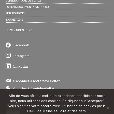
L’OBSERVATOIRE DES CAUE
PORTAIL DOCUMENTAIRE DOCOUEST
PUBLICATIONS
EXPOSITIONS
SUIVEZ NOUS SUR :
Facebook
Instagram
Linkedin
S'abonner à notre newsletter
Cookies
&
Confidentialité
Afin de vous offrir la meilleure expérience possible sur notre
site, nous utilisons des cookies. En cliquant sur “Accepter”
vous signifiez votre accord avec l'utilisation de cookies par le
CAUE de Maine-et-Loire et des tiers.