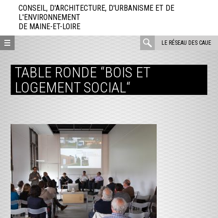
Aller
CONSEIL, D'ARCHITECTURE, D'URBANISME ET DE
directement
L'ENVIRONNEMENT
DE MAINE-ET-LOIRE
au
contenu
rechercher
LE RÉSEAU DES CAUE
:
TABLE RONDE “BOIS ET
LOGEMENT SOCIAL“