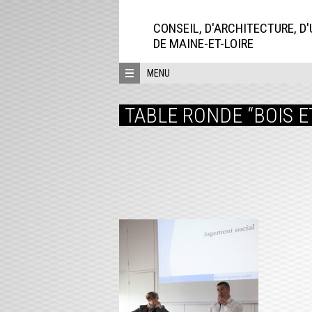
Aller
directement
CONSEIL, D'ARCHITECTURE, D
au
DE MAINE-ET-LOIRE
contenu
MENU
TABLE RONDE “BOIS E