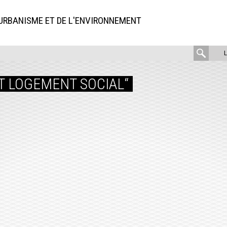
'URBANISME ET DE L'ENVIRONNEMENT
rech
:
T LOGEMENT SOCIAL“