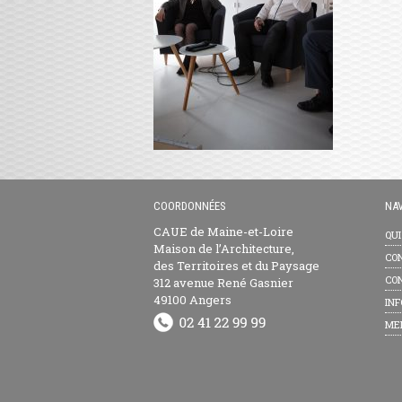
COORDONNÉES
NAV
CAUE de Maine-et-Loire
QU
Maison de l’Architecture,
CON
des Territoires et du Paysage
CON
312 avenue René Gasnier
49100 Angers
INF
ME