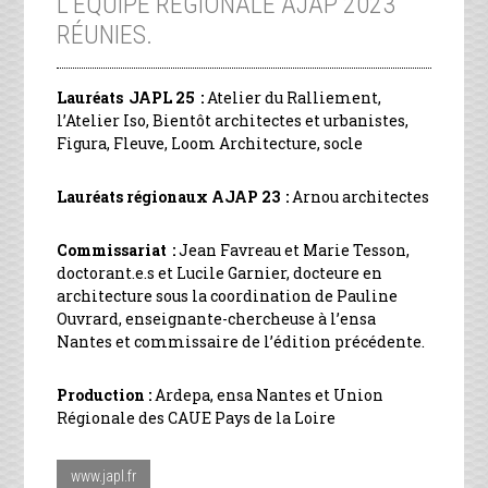
L’ÉQUIPE RÉGIONALE AJAP 2023
RÉUNIES.
Lauréats JAPL 25 :
Atelier du Ralliement,
l’Atelier Iso, Bientôt architectes et urbanistes,
Figura, Fleuve, Loom Architecture, socle
Lauréats régionaux AJAP 23 :
Arnou architectes
Commissariat :
Jean Favreau et Marie Tesson,
doctorant.e.s et Lucile Garnier, docteure en
architecture sous la coordination de Pauline
Ouvrard, enseignante-chercheuse à l’ensa
Nantes et commissaire de l’édition précédente.
Production :
Ardepa, ensa Nantes et Union
Régionale des CAUE Pays de la Loire
www.japl.fr