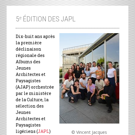
5
ÉDITION DES JAPL
e
Dix-huit ans après
la première
déclinaison
régionale des
Albums des
Jeunes
Architectes et
Paysagistes
(AJAP) orchestrée
par le ministère
de la Culture, la
sélection des
Jeunes
Architectes et
Paysagistes
ligériens (
JAPL
)
© Vincent Jacques