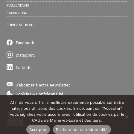
PUBLICATIONS
EXPOSITIONS
SUIVEZ NOUS SUR :
Facebook
Instagram
Linkedin
S'abonner à notre newsletter
Cookies
&
Confidentialité
Afin de vous offrir la meilleure expérience possible sur notre
site, nous utilisons des cookies. En cliquant sur “Accepter”
vous signifiez votre accord avec l'utilisation de cookies par le
CAUE de Maine-et-Loire et des tiers.
Accepter
Politique de confidentialité