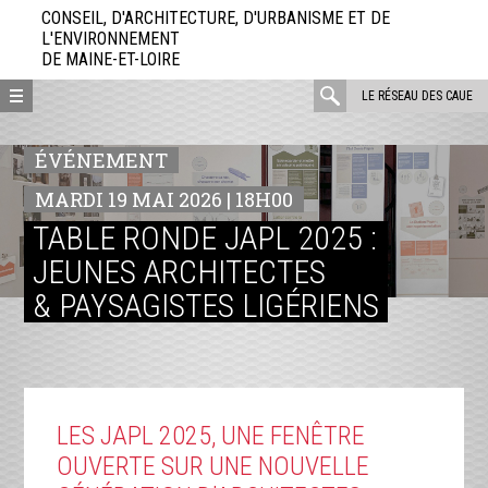
Aller
CONSEIL, D'ARCHITECTURE, D'URBANISME ET DE
directement
L'ENVIRONNEMENT
DE MAINE-ET-LOIRE
au
contenu
rechercher
LE RÉSEAU DES CAUE
:
ÉVÉNEMENT
MARDI 19 MAI 2026 | 18H00
TABLE RONDE JAPL 2025 :
JEUNES ARCHITECTES
& PAYSAGISTES LIGÉRIENS
LES JAPL 2025, UNE FENÊTRE
OUVERTE SUR UNE NOUVELLE