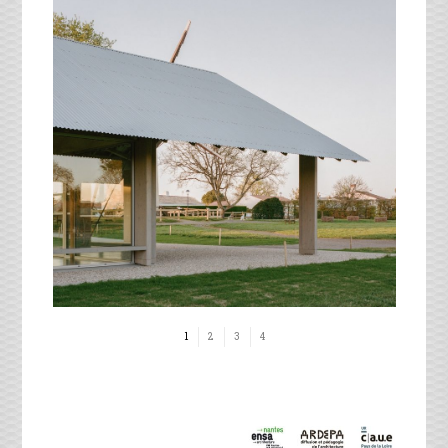
1
2
3
4