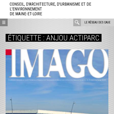
Aller
CONSEIL, D'ARCHITECTURE, D'URBANISME ET DE
directement
L'ENVIRONNEMENT
DE MAINE-ET-LOIRE
au
contenu
rechercher
LE RÉSEAU DES CAUE
:
ÉTIQUETTE :
ANJOU ACTIPARC