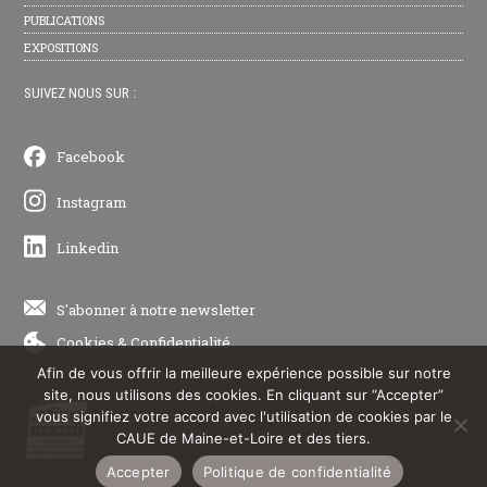
PUBLICATIONS
EXPOSITIONS
SUIVEZ NOUS SUR :
Facebook
Instagram
Linkedin
S'abonner à notre newsletter
Cookies
&
Confidentialité
Afin de vous offrir la meilleure expérience possible sur notre
site, nous utilisons des cookies. En cliquant sur “Accepter”
vous signifiez votre accord avec l'utilisation de cookies par le
CAUE de Maine-et-Loire et des tiers.
Accepter
Politique de confidentialité