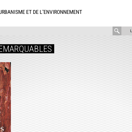
'URBANISME ET DE L'ENVIRONNEMENT
rech
:
EMARQUABLES