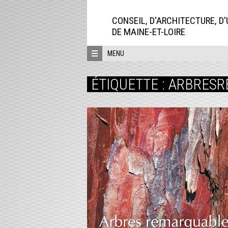
Aller
directement
CONSEIL, D'ARCHITECTURE, D
au
DE MAINE-ET-LOIRE
contenu
MENU
ÉTIQUETTE :
ARBRESR