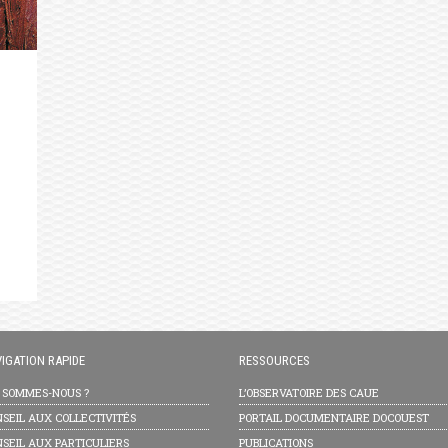
IGATION RAPIDE
RESSOURCES
I SOMMES-NOUS ?
L’OBSERVATOIRE DES CAUE
SEIL AUX COLLECTIVITÉS
PORTAIL DOCUMENTAIRE DOCOUEST
SEIL AUX PARTICULIERS
PUBLICATIONS