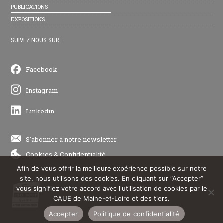
PUBLICATIONS
EXPOSITIONS
SUIVEZ NOUS SUR :
Facebook
Instagram
Linkedin
S'abonner à notre newsletter
Cookies
&
Confidentialité
Afin de vous offrir la meilleure expérience possible sur notre
site, nous utilisons des cookies. En cliquant sur “Accepter”
vous signifiez votre accord avec l'utilisation de cookies par le
CAUE de Maine-et-Loire et des tiers.
Accepter
Politique de confidentialité