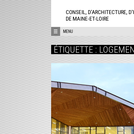
Aller
directement
CONSEIL, D'ARCHITECTURE, D
au
DE MAINE-ET-LOIRE
contenu
MENU
ÉTIQUETTE :
LOGEME