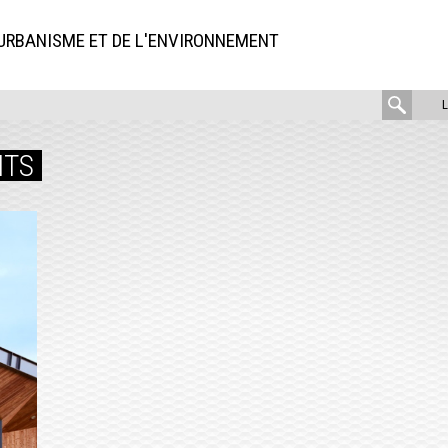
'URBANISME ET DE L'ENVIRONNEMENT
rech
:
NTS