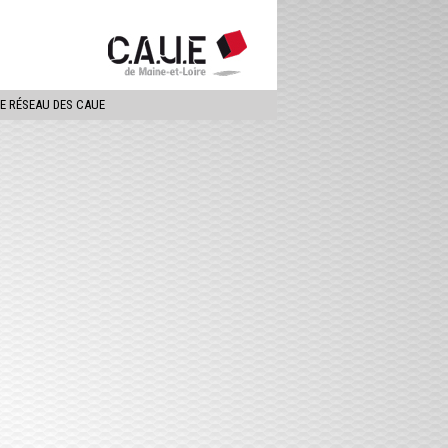
ercher
LE RÉSEAU DES CAUE