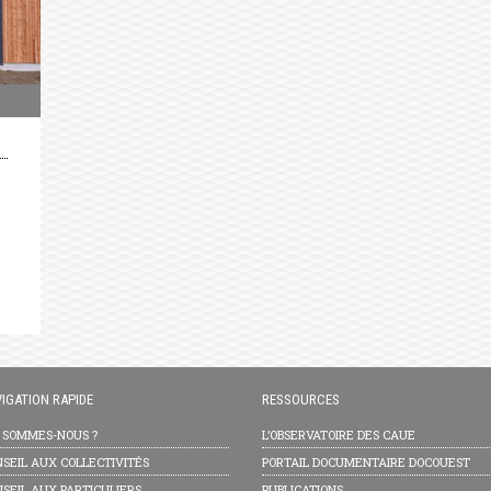
IGATION RAPIDE
RESSOURCES
I SOMMES-NOUS ?
L’OBSERVATOIRE DES CAUE
SEIL AUX COLLECTIVITÉS
PORTAIL DOCUMENTAIRE DOCOUEST
SEIL AUX PARTICULIERS
PUBLICATIONS