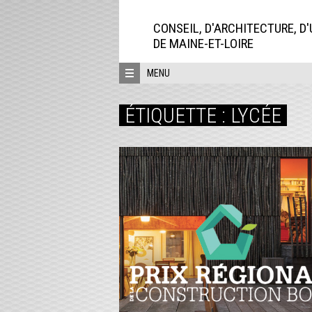
Aller
directement
CONSEIL, D'ARCHITECTURE, D
au
DE MAINE-ET-LOIRE
contenu
MENU
ÉTIQUETTE :
LYCÉE