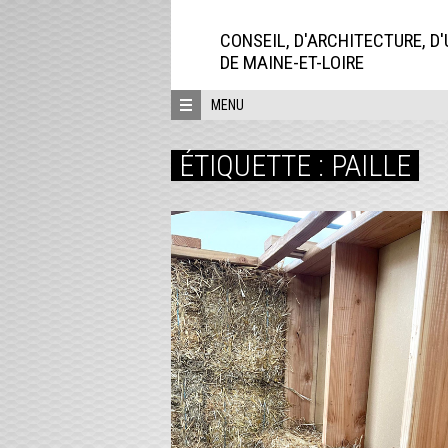
Aller
directement
CONSEIL, D'ARCHITECTURE, D
au
DE MAINE-ET-LOIRE
contenu
MENU
ÉTIQUETTE :
PAILLE