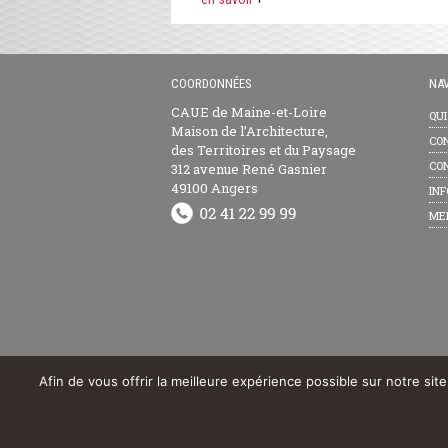
COORDONNÉES
NAV
CAUE de Maine-et-Loire
QU
Maison de l’Architecture,
CON
des Territoires et du Paysage
CON
312 avenue René Gasnier
49100 Angers
INF
ME
Afin de vous offrir la meilleure expérience possible sur notre sit