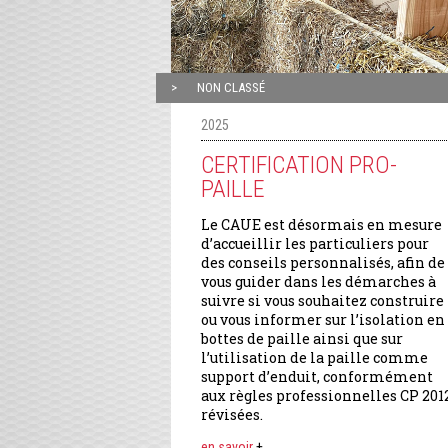
NON CLASSÉ
2025
CERTIFICATION PRO-
PAILLE
Le CAUE est désormais en mesure
d’accueillir les particuliers pour
des conseils personnalisés, afin de
vous guider dans les démarches à
suivre si vous souhaitez construire
ou vous informer sur l’isolation en
bottes de paille ainsi que sur
l’utilisation de la paille comme
support d’enduit, conformément
aux règles professionnelles CP 201
révisées.
en savoir
+