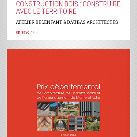
CONSTRUCTION BOIS : CONSTRUIRE
AVEC LE TERRITOIRE
ATELIER BELENFANT & DAUBAS ARCHITECTES
en savoir
+