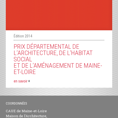
Édition 2014
PRIX DÉPARTEMENTAL DE
L’ARCHITECTURE, DE L’HABITAT
SOCIAL
ET DE L’AMÉNAGEMENT DE MAINE-
ET-LOIRE
en savoir
+
COORDONNÉES
CAUE de Maine-et-Loire
Maison de l’Architecture,