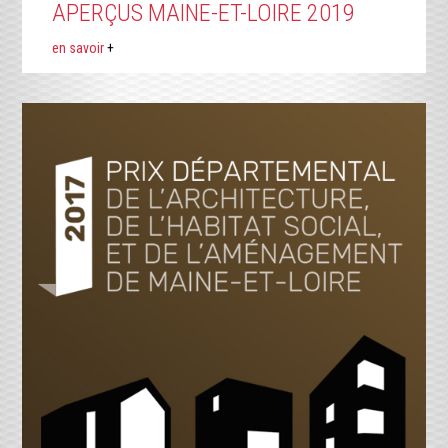
APERÇUS MAINE-ET-LOIRE 2019
en savoir
+