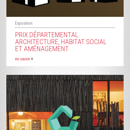
Exposition
PRIX DÉPARTEMENTAL
ARCHITECTURE, HABITAT SOCIAL
ET AMÉNAGEMENT
en savoir
+