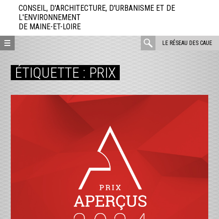
Aller
CONSEIL, D'ARCHITECTURE, D'URBANISME ET DE
directement
L'ENVIRONNEMENT
DE MAINE-ET-LOIRE
au
contenu
rechercher
LE RÉSEAU DES CAUE
:
ÉTIQUETTE :
PRIX