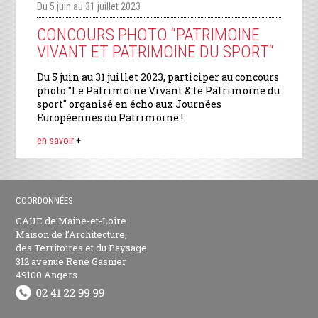
Du 5 juin au 31 juillet 2023
CONCOURS PHOTO “PATRIMOINE
VIVANT ET PATRIMOINE DU SPORT“
Du 5 juin au 31 juillet 2023, participer au concours
photo "Le Patrimoine Vivant & le Patrimoine du
sport" organisé en écho aux Journées
Européennes du Patrimoine !
en savoir
+
COORDONNÉES
CAUE de Maine-et-Loire
Maison de l’Architecture,
des Territoires et du Paysage
312 avenue René Gasnier
49100 Angers