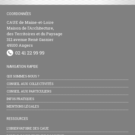
COORDONNÉES
CAUE de Maine-et-Loire
Maison de l’Architecture,
des Territoires et du Paysage
312 avenue René Gasnier
49100 Angers
NAVIGATION RAPIDE
QUI SOMMES-NOUS ?
CONSEIL AUX COLLECTIVITÉS
CONSEIL AUX PARTICULIERS
INFOS PRATIQUES
MENTIONS LÉGALES
RESSOURCES
L’OBSERVATOIRE DES CAUE