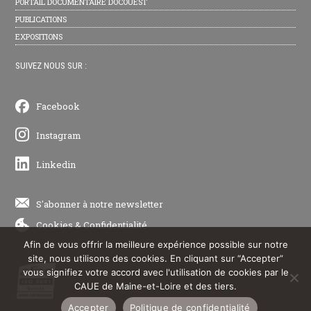
PORTAIL DOCUMENTAIRE DOCOUEST
PUBLICATIONS
EXPOSITIONS
SUIVEZ NOUS SUR :
Facebook
Instagram
Linkedin
S'abonner à notre newsletter
Cookies
&
Confidentialité
Afin de vous offrir la meilleure expérience possible sur notre
site, nous utilisons des cookies. En cliquant sur “Accepter”
vous signifiez votre accord avec l'utilisation de cookies par le
CAUE de Maine-et-Loire et des tiers.
Accepter
Politique de confidentialité