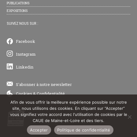
PUBLICATIONS
EXPOSITIONS
SUIVEZ NOUS SUR :
Facebook
Instagram
Linkedin
S'abonner à notre newsletter
Cookies
&
Confidentialité
Afin de vous offrir la meilleure expérience possible sur notre
site, nous utilisons des cookies. En cliquant sur “Accepter”
vous signifiez votre accord avec l'utilisation de cookies par le
CAUE de Maine-et-Loire et des tiers.
Accepter
Politique de confidentialité