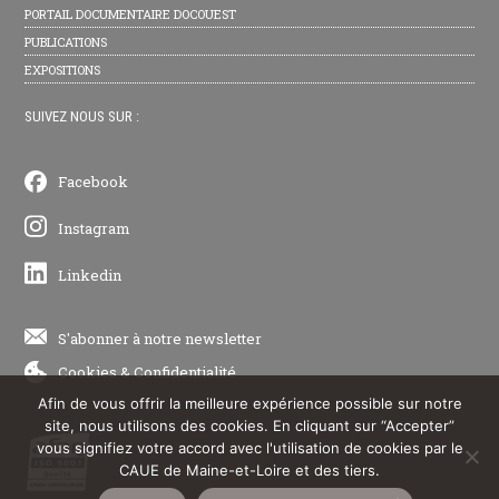
PORTAIL DOCUMENTAIRE DOCOUEST
PUBLICATIONS
EXPOSITIONS
SUIVEZ NOUS SUR :
Facebook
Instagram
Linkedin
S'abonner à notre newsletter
Cookies
&
Confidentialité
Afin de vous offrir la meilleure expérience possible sur notre
site, nous utilisons des cookies. En cliquant sur “Accepter”
vous signifiez votre accord avec l'utilisation de cookies par le
CAUE de Maine-et-Loire et des tiers.