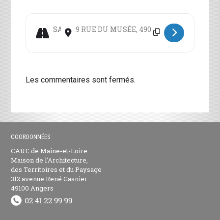
Address - Cours d'architecture A3A : Sophie SEIGNEU
Destination Address - Cours d'architecture A
Les commentaires sont fermés.
COORDONNÉES
CAUE de Maine-et-Loire
Maison de l’Architecture,
des Territoires et du Paysage
312 avenue René Gasnier
49100 Angers