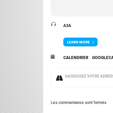
A3A
LEARN MORE
CALENDRIER
GOOGLEC
Address - Un logement pour to
Les commentaires sont fermés.