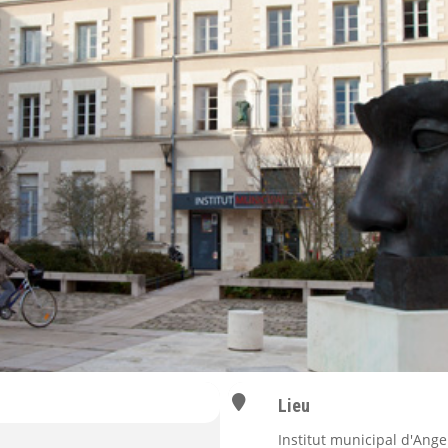
Lieu
Institut municipal d'Ange