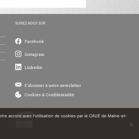
SUIVEZ NOUS SUR :
Facebook
Instagram
Linkedin
S'abonner à notre newsletter
Cookies
&
Confidentialité
votre accord avec l'utilisation de cookies par le CAUE de Maine-et-