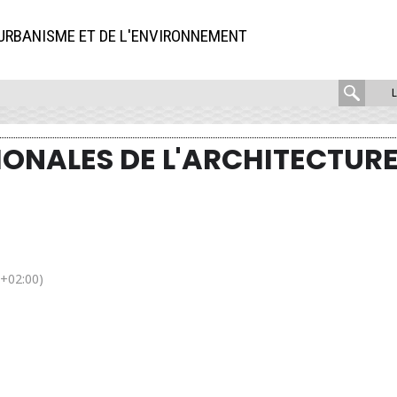
'URBANISME ET DE L'ENVIRONNEMENT
rech
:
ONALES DE L'ARCHITECTUR
'architecture
 Loire
+02:00)