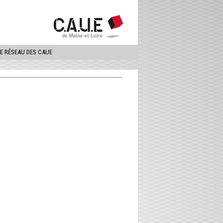
ercher
LE RÉSEAU DES CAUE
E