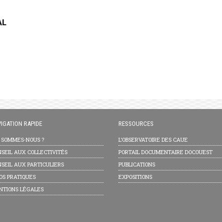
AL
IGATION RAPIDE
RESSOURCES
I SOMMES-NOUS ?
L’OBSERVATOIRE DES CAUE
SEIL AUX COLLECTIVITÉS
PORTAIL DOCUMENTAIRE DOCOUEST
SEIL AUX PARTICULIERS
PUBLICATIONS
OS PRATIQUES
EXPOSITIONS
NTIONS LÉGALES