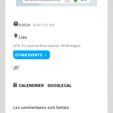
29/03/2024
-
(GMT+01:00)
Lieu
MATP, 312 avenue René Gasnier, 49100 Angers
OTHER EVENTS
CALENDRIER
GOOGLECAL
Les commentaires sont fermés.