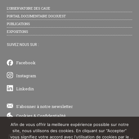
L’OBSERVATOIRE DES CAUE
PORTAIL DOCUMENTAIRE DOCOUEST
PUBLICATIONS
EXPOSITIONS
SUIVEZ NOUS SUR :
Facebook
Instagram
Linkedin
S'abonner à notre newsletter
Cookies
&
Confidentialité
Afin de vous offrir la meilleure expérience possible sur notre
site, nous utilisons des cookies. En cliquant sur “Accepter”
vous signifiez votre accord avec l'utilisation de cookies par le