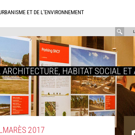
'URBANISME ET DE L'ENVIRONNEMENT
rech
:
 ARCHITECTURE, HABITAT SOCIAL E
LMARÈS 2017