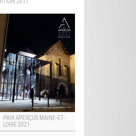
DITION 2017
PRIX APERÇUS MAINE-ET-
LOIRE 2021