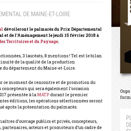
EMENTAL DE MAINE-ET-LOIRE
al
dévoileront le palmarès du Prix Départemental
ial et de l’Aménagement le jeudi 15 février 2018 à
des Territoires et du Paysage
.
tionnées, 3 lauréats, 8 mentions ! Tel est le bilan
inuité de la qualité de la production
re du département du Maine-et-Loire.
r ce moment de rencontre et de promotion du
es concepteurs qui sera également l’occasion
Oups 
17 présentée à la
MATP
durant le premier
form
tes éditions, les opérations sélectionnées seront
ué après la présentation du palmarès.
P
aîtres d’ouvrage publics et privés, concepteurs,
D
s, partenaires, acteurs et promoteurs d’un cadre de