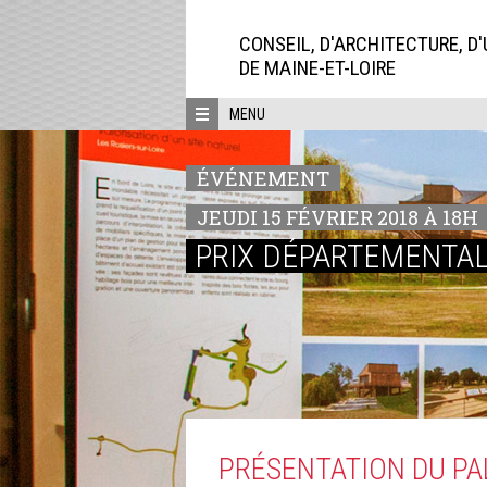
Aller
directement
CONSEIL, D'ARCHITECTURE, D
au
DE MAINE-ET-LOIRE
contenu
MENU
ÉVÉNEMENT
JEUDI 15 FÉVRIER 2018 À 18H
PRIX DÉPARTEMENTAL
PRÉSENTATION DU PA