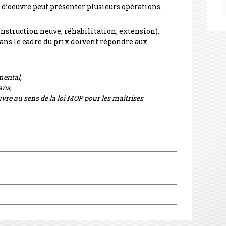
d’oeuvre peut présenter plusieurs opérations.
onstruction neuve, réhabilitation, extension),
ans le cadre du prix doivent répondre aux
emental,
ans,
euvre au sens de la loi MOP pour les maîtrises