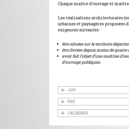
Chaque maître d’ouvrage et maître 
Les réalisations architecturales (c
urbaines et paysagères proposées d
exigences suivantes :
être situées sur le territoire départ
être livrées depuis moins de quatre 
avoir fait l’objet d’une maîtrise d’o
d’ouvrage publiques.
JURY
PRIX
CALENDRIER