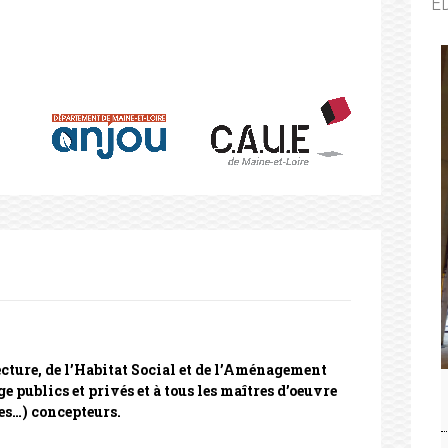
É
cture, de l’Habitat Social et de l’Aménagement
ge publics et privés et à tous les maîtres d’oeuvre
tes…) concepteurs.