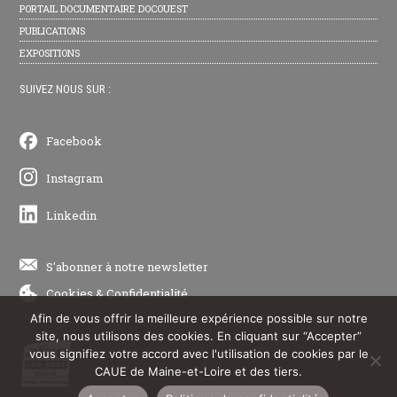
PORTAIL DOCUMENTAIRE DOCOUEST
PUBLICATIONS
EXPOSITIONS
SUIVEZ NOUS SUR :
Facebook
Instagram
Linkedin
S'abonner à notre newsletter
Cookies
&
Confidentialité
Afin de vous offrir la meilleure expérience possible sur notre
site, nous utilisons des cookies. En cliquant sur “Accepter”
vous signifiez votre accord avec l'utilisation de cookies par le
CAUE de Maine-et-Loire et des tiers.