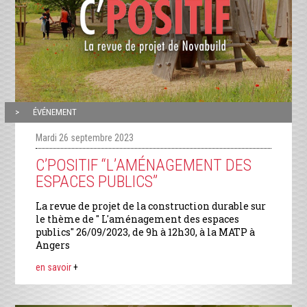
ÉVÉNEMENT
Mardi 26 septembre 2023
C’POSITIF “L’AMÉNAGEMENT DES
ESPACES PUBLICS”
La revue de projet de la construction durable sur
le thème de " L'aménagement des espaces
publics" 26/09/2023, de 9h à 12h30, à la MATP à
Angers
en savoir
+