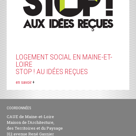
LOGEMENT SOCIAL EN MAINE-ET-
LOIRE
STOP ! AU IDÉES REÇUES
en savoir
+
COORDONNÉES
CAUE de Maine-et-Loire
Maison de l’Architecture,
des Territoires et du Paysage
312 avenue René Gasnier