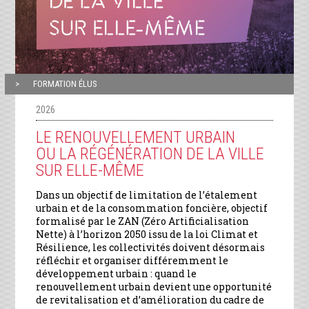
FORMATION ÉLUS
2026
LE RENOUVELLEMENT URBAIN
OU LA RÉGÉNÉRATION DE LA VILLE
SUR ELLE-MÊME
Dans un objectif de limitation de l’étalement
urbain et de la consommation foncière, objectif
formalisé par le ZAN (Zéro Artificialisation
Nette) à l’horizon 2050 issu de la loi Climat et
Résilience, les collectivités doivent désormais
réfléchir et organiser différemment le
développement urbain : quand le
renouvellement urbain devient une opportunité
de revitalisation et d’amélioration du cadre de