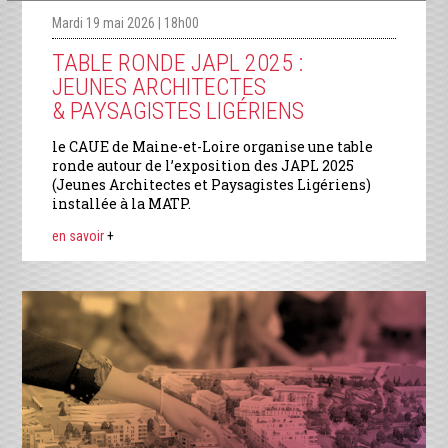
Mardi 19 mai 2026 | 18h00
TABLE RONDE JAPL 2025 :
JEUNES ARCHITECTES
& PAYSAGISTES LIGÉRIENS
le CAUE de Maine-et-Loire organise une table
ronde autour de l’exposition des JAPL 2025
(Jeunes Architectes et Paysagistes Ligériens)
installée à la MATP.
en savoir
+