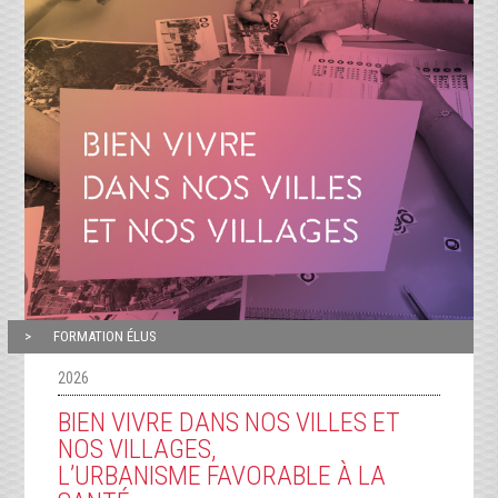
FORMATION ÉLUS
2026
BIEN VIVRE DANS NOS VILLES ET
NOS VILLAGES,
L’URBANISME FAVORABLE À LA