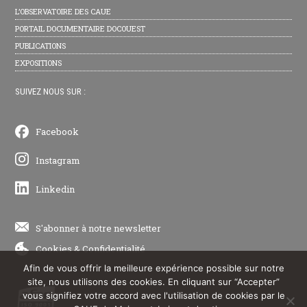
L’OBSERVATOIRE DES CAUE
PORTAIL DOCUMENTAIRE DOCOUEST
PUBLICATIONS
EXPOSITIONS
SUIVEZ NOUS SUR :
Facebook
Instagram
Linkedin
S'abonner à notre newsletter
Cookies
&
Confidentialité
Afin de vous offrir la meilleure expérience possible sur notre
site, nous utilisons des cookies. En cliquant sur “Accepter”
vous signifiez votre accord avec l'utilisation de cookies par le