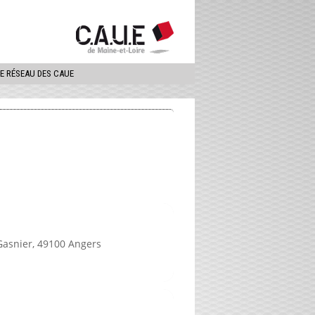
ercher
LE RÉSEAU DES CAUE
asnier, 49100 Angers